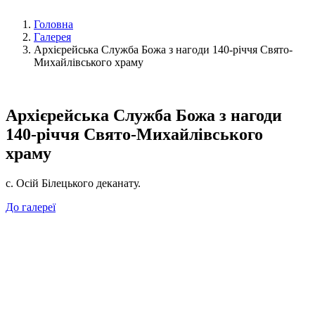
Головна
Галерея
Архієрейська Служба Божа з нагоди 140-річчя Свято-
Михайлівського храму
Архієрейська Служба Божа з нагоди
140-річчя Свято-Михайлівського
храму
с. Осій Білецького деканату.
До галереї