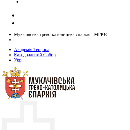
Задати запитання священику
Мукачівська греко-католицька єпархія - МГКЄ
Академія Теодора
Катедральний Собор
Укр