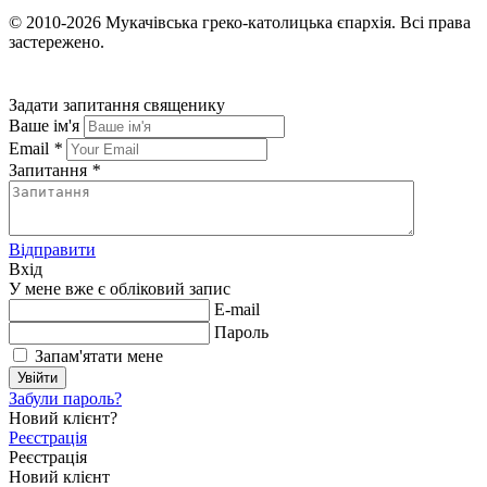
© 2010-2026
Мукачівська греко-католицька єпархія.
Всі права
застережено.
Задати запитання священику
Ваше ім'я
Email
*
Запитання
*
Відправити
Вхід
У мене вже є обліковий запис
E-mail
Пароль
Запам'ятати мене
Увійти
Забули пароль?
Новий клієнт?
Реєстрація
Реєстрація
Новий клієнт