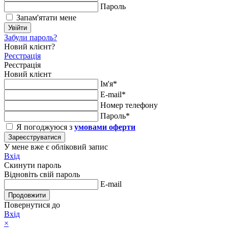
Пароль
Запам'ятати мене
Увійти
Забули пароль?
Новий клієнт?
Реєстрація
Реєстрація
Новий клієнт
Ім'я*
E-mail*
Номер телефону
Пароль*
Я погоджуюся з
умовами оферти
Зареєструватися
У мене вже є обліковий запис
Вхід
Скинути пароль
Відновіть свій пароль
E-mail
Продовжити
Повернутися до
Вхід
×