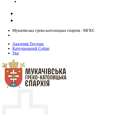
Задати запитання священику
Мукачівська греко-католицька єпархія - МГКЄ
Академія Теодора
Катедральний Собор
Укр