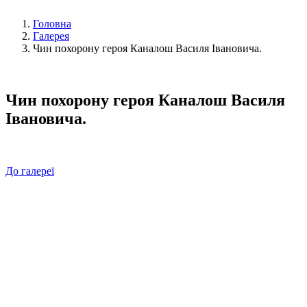
Головна
Галерея
Чин похорону героя Каналош Василя Івановича.
Чин похорону героя Каналош Василя
Івановича.
До галереї