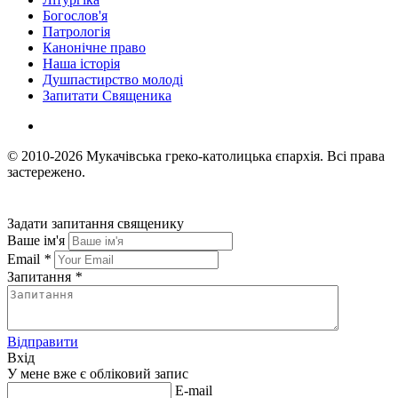
Богослов'я
Патрологія
Канонічне право
Наша історія
Душпастирство молоді
Запитати Священика
© 2010-2026
Мукачівська греко-католицька єпархія.
Всі права
застережено.
Задати запитання священику
Ваше ім'я
Email
*
Запитання
*
Відправити
Вхід
У мене вже є обліковий запис
E-mail