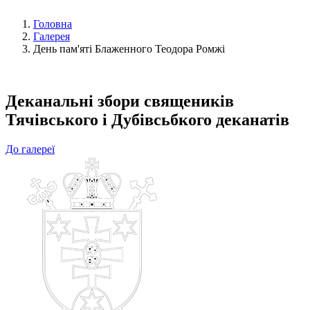
Головна
Галерея
День пам'яті Блаженного Теодора Ромжі
Деканальні збори священиків
Тячівського і Дубівсьбкого деканатів
До галереї