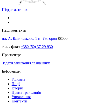
Підтримати нас
Наші контакти
пл. А. Бачинського, 1 м. Ужгород
88000
тел. / факс:
+380 (50) 37-29-930
Пресцентр:
Задати запитання священику
Інформація
Головна
Події
Історія
Пряма трансляція
Управління
Контакти