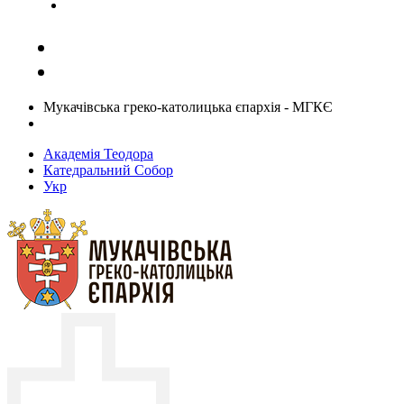
Задати запитання священику
Мукачівська греко-католицька єпархія - МГКЄ
Академія Теодора
Катедральний Собор
Укр