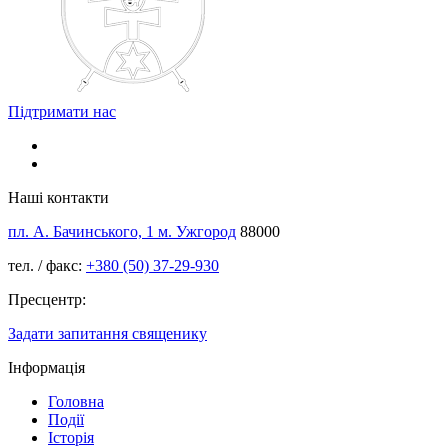
Підтримати нас
Наші контакти
пл. А. Бачинського, 1 м. Ужгород
88000
тел. / факс:
+380 (50) 37-29-930
Пресцентр:
Задати запитання священику
Інформація
Головна
Події
Історія