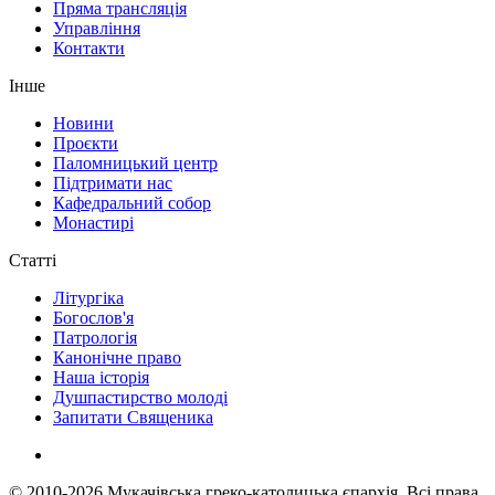
Пряма трансляція
Управління
Контакти
Інше
Новини
Проєкти
Паломницький центр
Підтримати нас
Кафедральний собор
Монастирі
Статті
Літургіка
Богослов'я
Патрологія
Канонічне право
Наша історія
Душпастирство молоді
Запитати Священика
© 2010-2026
Мукачівська греко-католицька єпархія.
Всі права