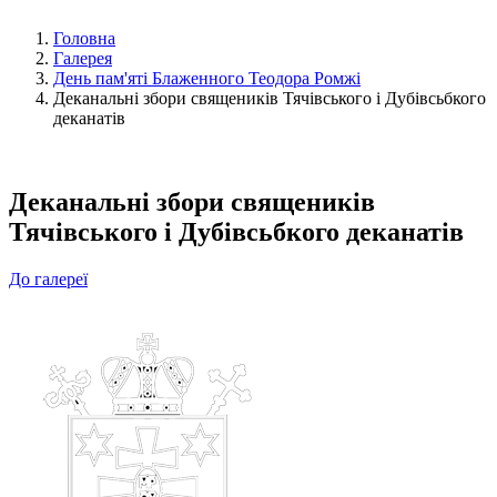
Головна
Галерея
День пам'яті Блаженного Теодора Ромжі
Деканальні збори священиків Тячівського і Дубівсьбкого
деканатів
Деканальні збори священиків
Тячівського і Дубівсьбкого деканатів
До галереї