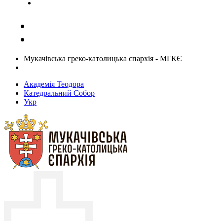
Задати запитання священику
Мукачівська греко-католицька єпархія - МГКЄ
Академія Теодора
Катедральний Собор
Укр