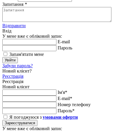
Запитання
*
Відправити
Вхід
У мене вже є обліковий запис
E-mail
Пароль
Запам'ятати мене
Увійти
Забули пароль?
Новий клієнт?
Реєстрація
Реєстрація
Новий клієнт
Ім'я*
E-mail*
Номер телефону
Пароль*
Я погоджуюся з
умовами оферти
Зареєструватися
У мене вже є обліковий запис