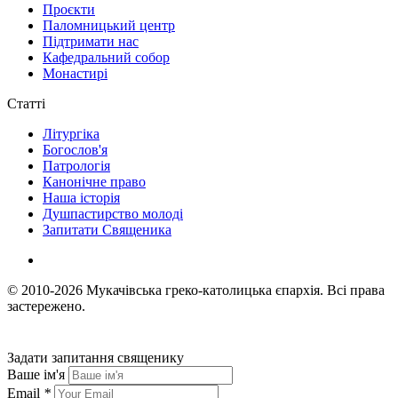
Проєкти
Паломницький центр
Підтримати нас
Кафедральний собор
Монастирі
Статті
Літургіка
Богослов'я
Патрологія
Канонічне право
Наша історія
Душпастирство молоді
Запитати Священика
© 2010-2026
Мукачівська греко-католицька єпархія.
Всі права
застережено.
Задати запитання священику
Ваше ім'я
Email
*