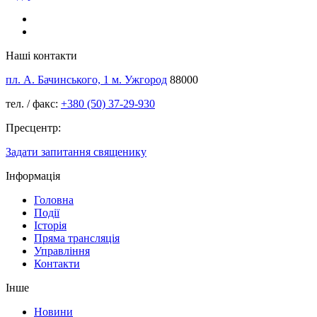
Наші контакти
пл. А. Бачинського, 1 м. Ужгород
88000
тел. / факс:
+380 (50) 37-29-930
Пресцентр:
Задати запитання священику
Інформація
Головна
Події
Історія
Пряма трансляція
Управління
Контакти
Інше
Новини