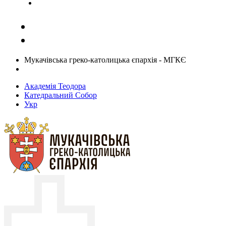
Задати запитання священику
Мукачівська греко-католицька єпархія - МГКЄ
Академія Теодора
Катедральний Собор
Укр