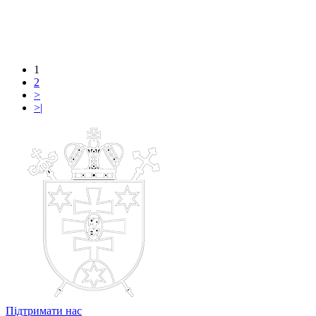
1
2
>
>|
Підтримати нас