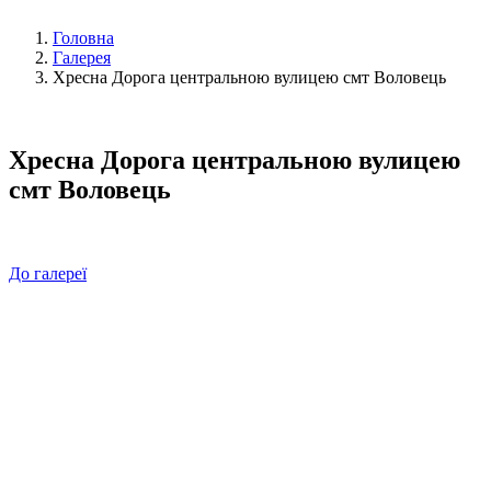
Головна
Галерея
Хресна Дорога центральною вулицею смт Воловець
Хресна Дорога центральною вулицею
смт Воловець
До галереї