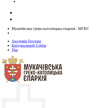
Задати запитання священику
Мукачівська греко-католицька єпархія - МГКЄ
Академія Теодора
Катедральний Собор
Укр