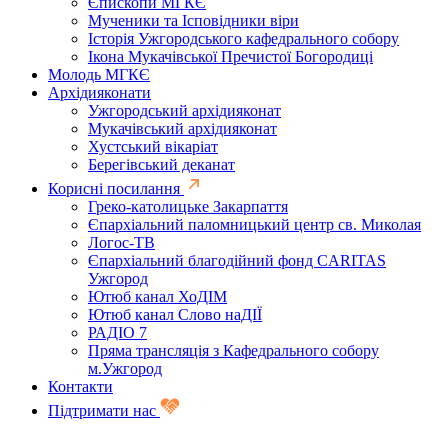
Єпископи МГКЄ
Мученики та Ісповідники віри
Історія Ужгородського кафедрального собору
Ікона Мукачівської Пречистої Богородиці
Молодь МГКЄ
Архідияконати
Ужгородський архідияконат
Мукачівський архідияконат
Хустський вікаріат
Берегівський деканат
Корисні посилання
Греко-католицьке Закарпаття
Єпархіальний паломницький центр св. Миколая
Логос-ТВ
Єпархіальний благодійний фонд CARITAS
Ужгород
Ютюб канал ХоДІМ
Ютюб канал Слово наДІЇ
РАДІО 7
Пряма трансляція з Кафедрального собору
м.Ужгород
Контакти
Підтримати нас