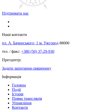
Підтримати нас
Наші контакти
пл. А. Бачинського, 1 м. Ужгород
88000
тел. / факс:
+380 (50) 37-29-930
Пресцентр:
Задати запитання священику
Інформація
Головна
Події
Історія
Пряма трансляція
Управління
Контакти