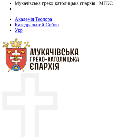
Мукачівська греко-католицька єпархія - МГКЄ
Академія Теодора
Катедральний Собор
Укр