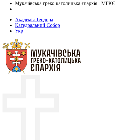
Мукачівська греко-католицька єпархія - МГКЄ
Академія Теодора
Катедральний Собор
Укр