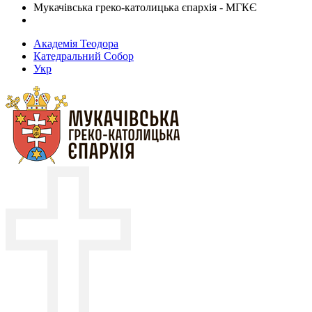
Мукачівська греко-католицька єпархія - МГКЄ
Академія Теодора
Катедральний Собор
Укр