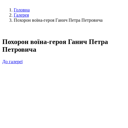
Головна
Галерея
Похорон воїна-героя Ганич Петра Петровича
Похорон воїна-героя Ганич Петра
Петровича
До галереї