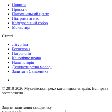
Новини
Проєкти
Паломницький центр
Підтримати нас
Кафедральний собор
Монастирі
Статті
Літургіка
Богослов'я
Патрологія
Канонічне право
Наша історія
Душпастирство молоді
Запитати Священика
© 2010-2026
Мукачівська греко-католицька єпархія.
Всі права
застережено.
Задати запитання священику