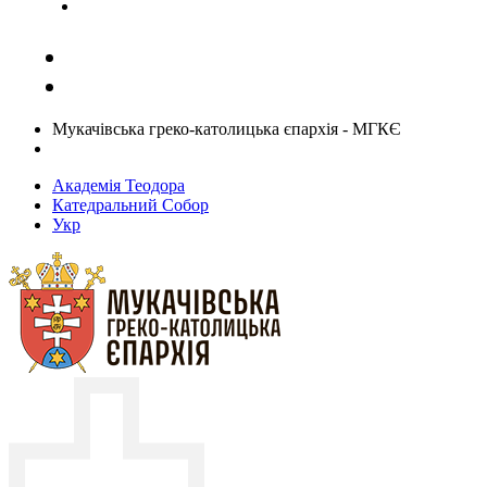
Задати запитання священику
Мукачівська греко-католицька єпархія - МГКЄ
Академія Теодора
Катедральний Собор
Укр