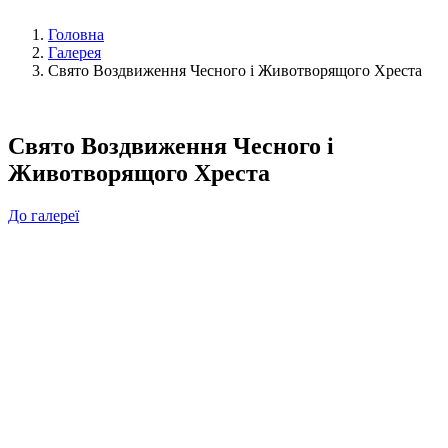
Головна
Галерея
Свято Воздвиження Чесного і Животворящого Хреста
Свято Воздвиження Чесного і
Животворящого Хреста
До галереї