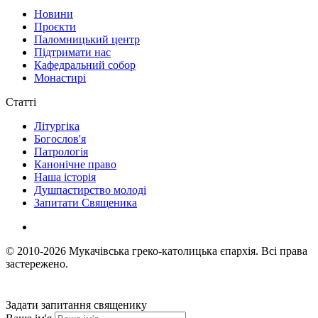
Новини
Проєкти
Паломницький центр
Підтримати нас
Кафедральний собор
Монастирі
Статті
Літургіка
Богослов'я
Патрологія
Канонічне право
Наша історія
Душпастирство молоді
Запитати Священика
© 2010-2026
Мукачівська греко-католицька єпархія.
Всі права
застережено.
Задати запитання священику