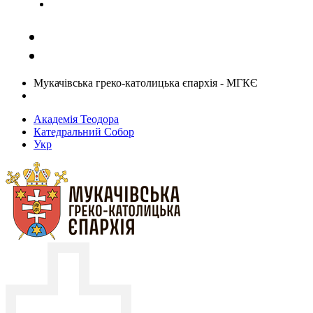
Задати запитання священику
Мукачівська греко-католицька єпархія - МГКЄ
Академія Теодора
Катедральний Собор
Укр