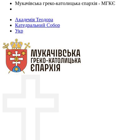
Мукачівська греко-католицька єпархія - МГКЄ
Академія Теодора
Катедральний Собор
Укр