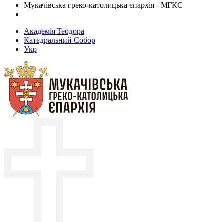
Мукачівська греко-католицька єпархія - МГКЄ
Академія Теодора
Катедральний Собор
Укр