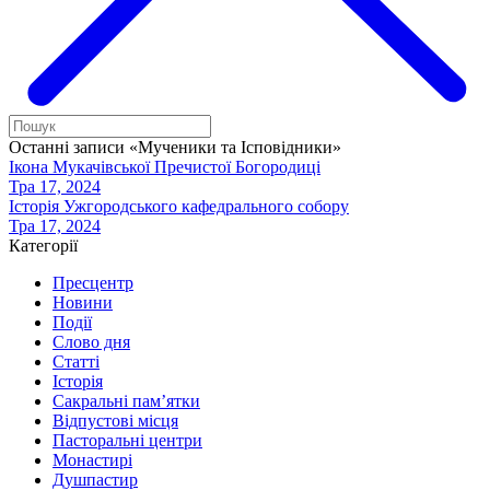
Останні записи «Мученики та Ісповідники»
Ікона Мукачівської Пречистої Богородиці
Тра 17, 2024
Історія Ужгородського кафедрального собору
Тра 17, 2024
Категорії
Пресцентр
Новини
Події
Слово дня
Статті
Історія
Сакральні пам’ятки
Відпустові місця
Пасторальні центри
Монастирі
Душпастир