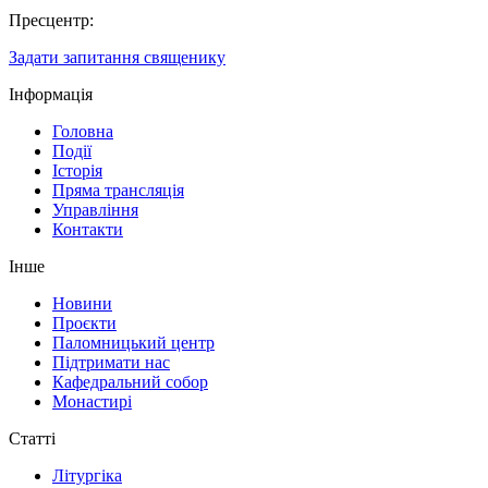
Пресцентр:
Задати запитання священику
Інформація
Головна
Події
Історія
Пряма трансляція
Управління
Контакти
Інше
Новини
Проєкти
Паломницький центр
Підтримати нас
Кафедральний собор
Монастирі
Статті
Літургіка