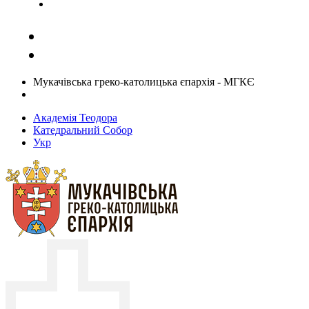
Задати запитання священику
Мукачівська греко-католицька єпархія - МГКЄ
Академія Теодора
Катедральний Собор
Укр