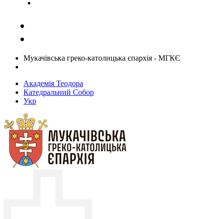
Задати запитання священику
Мукачівська греко-католицька єпархія - МГКЄ
Академія Теодора
Катедральний Собор
Укр