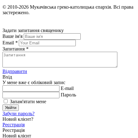
© 2010-2026
Мукачівська греко-католицька єпархія.
Всі права
застережено.
Задати запитання священику
Ваше ім'я
Email
*
Запитання
*
Відправити
Вхід
У мене вже є обліковий запис
E-mail
Пароль
Запам'ятати мене
Увійти
Забули пароль?
Новий клієнт?
Реєстрація
Реєстрація
Новий клієнт