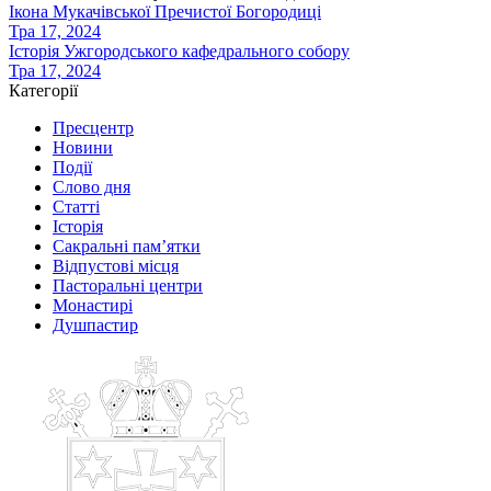
Ікона Мукачівської Пречистої Богородиці
Тра 17, 2024
Історія Ужгородського кафедрального собору
Тра 17, 2024
Категорії
Пресцентр
Новини
Події
Слово дня
Статті
Історія
Сакральні пам’ятки
Відпустові місця
Пасторальні центри
Монастирі
Душпастир