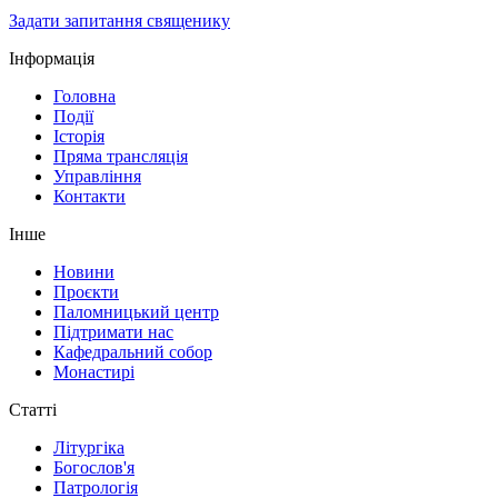
Задати запитання священику
Інформація
Головна
Події
Історія
Пряма трансляція
Управління
Контакти
Інше
Новини
Проєкти
Паломницький центр
Підтримати нас
Кафедральний собор
Монастирі
Статті
Літургіка
Богослов'я
Патрологія