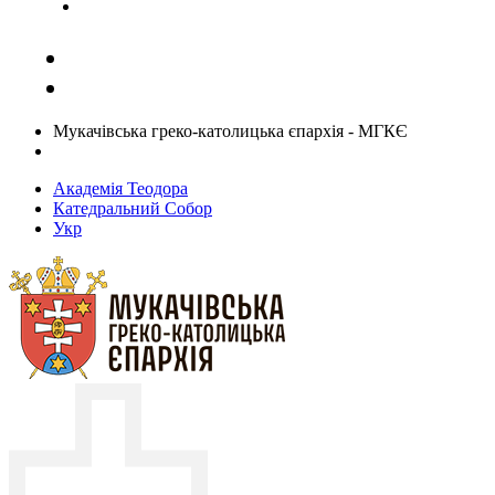
Задати запитання священику
Мукачівська греко-католицька єпархія - МГКЄ
Академія Теодора
Катедральний Собор
Укр