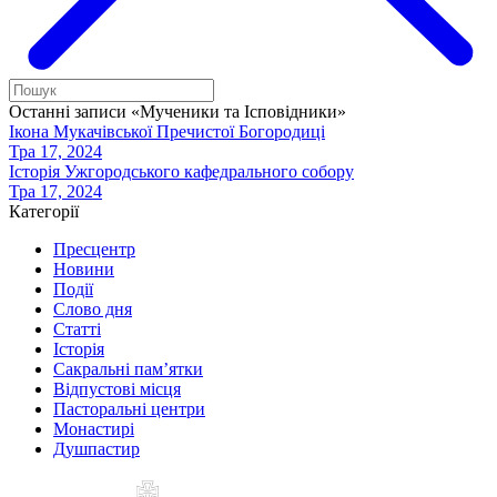
Останні записи «Мученики та Ісповідники»
Ікона Мукачівської Пречистої Богородиці
Тра 17, 2024
Історія Ужгородського кафедрального собору
Тра 17, 2024
Категорії
Пресцентр
Новини
Події
Слово дня
Статті
Історія
Сакральні пам’ятки
Відпустові місця
Пасторальні центри
Монастирі
Душпастир