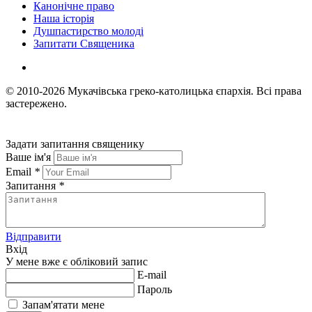
Канонічне право
Наша історія
Душпастирство молоді
Запитати Священика
© 2010-2026
Мукачівська греко-католицька єпархія.
Всі права
застережено.
Задати запитання священику
Ваше ім'я
Email
*
Запитання
*
Відправити
Вхід
У мене вже є обліковий запис
E-mail
Пароль
Запам'ятати мене