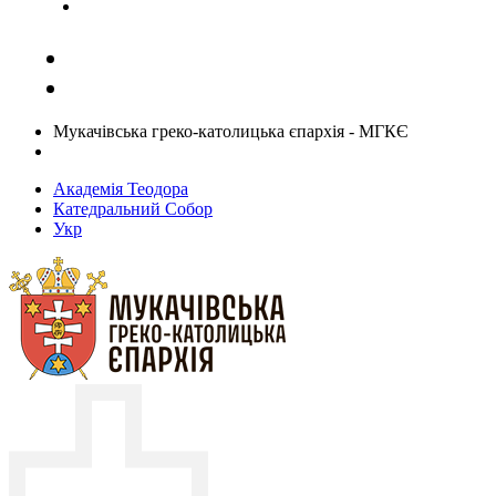
Задати запитання священику
Мукачівська греко-католицька єпархія - МГКЄ
Академія Теодора
Катедральний Собор
Укр