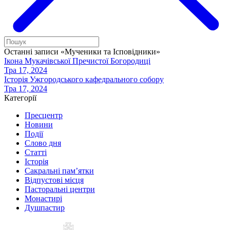
Останні записи «Мученики та Ісповідники»
Ікона Мукачівської Пречистої Богородиці
Тра 17, 2024
Історія Ужгородського кафедрального собору
Тра 17, 2024
Категорії
Пресцентр
Новини
Події
Слово дня
Статті
Історія
Сакральні пам’ятки
Відпустові місця
Пасторальні центри
Монастирі
Душпастир