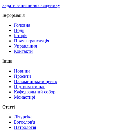
Задати запитання священику
Інформація
Головна
Події
Історія
Пряма трансляція
Управління
Контакти
Інше
Новини
Проєкти
Паломницький центр
Підтримати нас
Кафедральний собор
Монастирі
Статті
Літургіка
Богослов'я
Патрологія