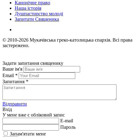
Канонічне право
Наша історія
Душпастирство молоді
Запитати Священика
© 2010-2026
Мукачівська греко-католицька єпархія.
Всі права
застережено.
Задати запитання священику
Ваше ім'я
Email
*
Запитання
*
Відправити
Вхід
У мене вже є обліковий запис
E-mail
Пароль
Запам'ятати мене