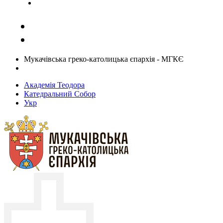
Задати запитання священику
Мукачівська греко-католицька єпархія - МГКЄ
Академія Теодора
Катедральний Собор
Укр