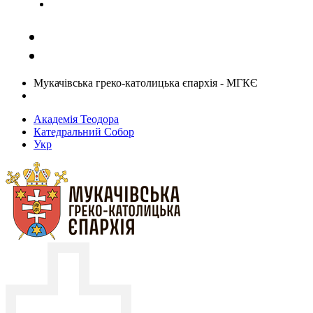
Задати запитання священику
Мукачівська греко-католицька єпархія - МГКЄ
Академія Теодора
Катедральний Собор
Укр