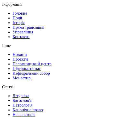
Інформація
Головна
Події
Історія
Пряма трансляція
Управління
Контакти
Інше
Новини
Проєкти
Паломницький центр
Підтримати нас
Кафедральний собор
Монастирі
Статті
Літургіка
Богослов'я
Патрологія
Канонічне право
Наша історія