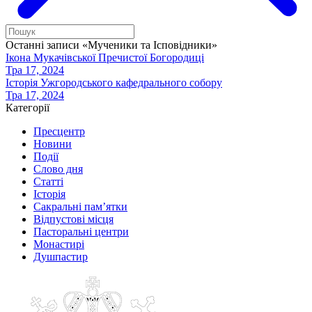
Останні записи «Мученики та Ісповідники»
Ікона Мукачівської Пречистої Богородиці
Тра 17, 2024
Історія Ужгородського кафедрального собору
Тра 17, 2024
Категорії
Пресцентр
Новини
Події
Слово дня
Статті
Історія
Сакральні пам’ятки
Відпустові місця
Пасторальні центри
Монастирі
Душпастир