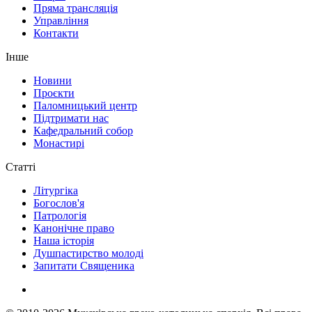
Пряма трансляція
Управління
Контакти
Інше
Новини
Проєкти
Паломницький центр
Підтримати нас
Кафедральний собор
Монастирі
Статті
Літургіка
Богослов'я
Патрологія
Канонічне право
Наша історія
Душпастирство молоді
Запитати Священика