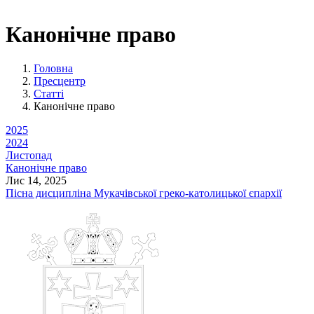
Канонічне право
Головна
Пресцентр
Статті
Канонічне право
2025
2024
Листопад
Канонічне право
Лис 14, 2025
Пісна дисципліна Мукачівської греко-католицької єпархії