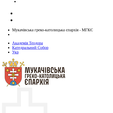
Задати запитання священику
Мукачівська греко-католицька єпархія - МГКЄ
Академія Теодора
Катедральний Собор
Укр