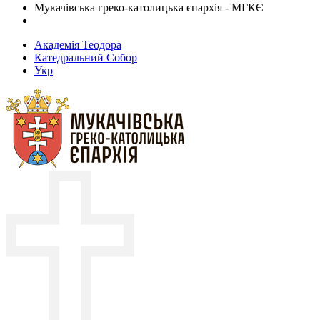
Мукачівська греко-католицька єпархія - МГКЄ
Академія Теодора
Катедральний Собор
Укр