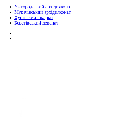
Ужгородський архідияконат
Мукачівський архідияконат
Хустський вікаріат
Берегівський деканат