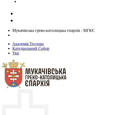
Задати запитання священику
Мукачівська греко-католицька єпархія - МГКЄ
Академія Теодора
Катедральний Собор
Укр