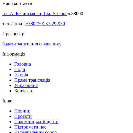
Наші контакти
пл. А. Бачинського, 1 м. Ужгород
88000
тел. / факс:
+380 (50) 37-29-930
Пресцентр:
Задати запитання священику
Інформація
Головна
Події
Історія
Пряма трансляція
Управління
Контакти
Інше
Новини
Проєкти
Паломницький центр
Підтримати нас
Кафедральний собор