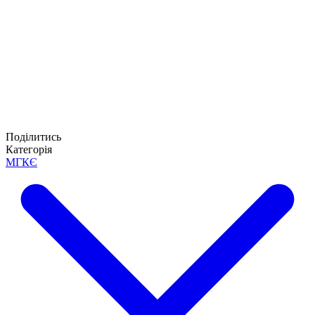
Поділитись
Категорія
МГКЄ