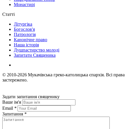
Монастирі
Статті
Літургіка
Богослов'я
Патрологія
Канонічне право
Наша історія
Душпастирство молоді
Запитати Священика
© 2010-2026
Мукачівська греко-католицька єпархія.
Всі права
застережено.
Задати запитання священику
Ваше ім'я
Email
*
Запитання
*