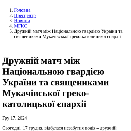
Головна
Пресцентр
Новини
МГКЄ
Дружній матч між Національною гвардією України та
священиками Мукачівської греко-католицької єпархії
Дружній матч між
Національною гвардією
України та священиками
Мукачівської греко-
католицької єпархії
Гру 17, 2024
Сьогодні, 17 грудня, відбулася незабутня подія – дружній