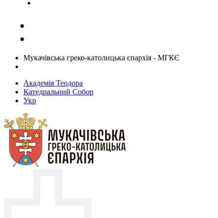
Задати запитання священику
Мукачівська греко-католицька єпархія - МГКЄ
Академія Теодора
Катедральний Собор
Укр