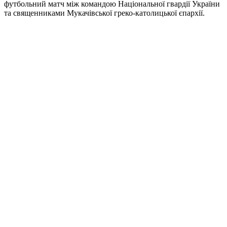
футбольний матч між командою Національної гвардії України
та священниками Мукачівської греко-католицької єпархії.