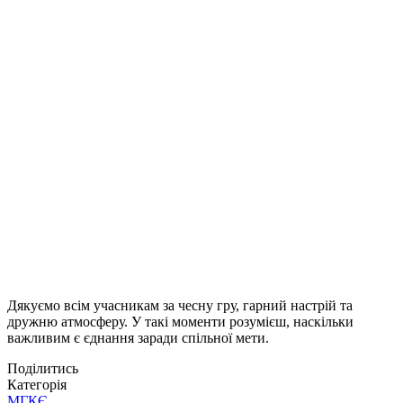
Дякуємо всім учасникам за чесну гру, гарний настрій та
дружню атмосферу. У такі моменти розумієш, наскільки
важливим є єднання заради спільної мети.
Поділитись
Категорія
МГКЄ