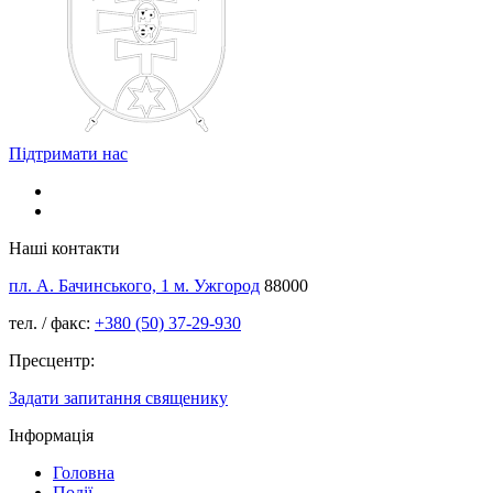
Підтримати нас
Наші контакти
пл. А. Бачинського, 1 м. Ужгород
88000
тел. / факс:
+380 (50) 37-29-930
Пресцентр:
Задати запитання священику
Інформація
Головна
Події