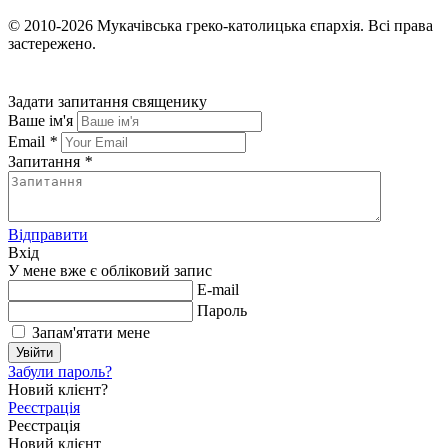
© 2010-2026
Мукачівська греко-католицька єпархія.
Всі права
застережено.
Задати запитання священику
Ваше ім'я
Email
*
Запитання
*
Відправити
Вхід
У мене вже є обліковий запис
E-mail
Пароль
Запам'ятати мене
Увійти
Забули пароль?
Новий клієнт?
Реєстрація
Реєстрація
Новий клієнт