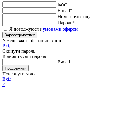
Ім'я*
E-mail*
Номер телефону
Пароль*
Я погоджуюся з
умовами оферти
Зареєструватися
У мене вже є обліковий запис
Вхід
Скинути пароль
Відновіть свій пароль
E-mail
Продовжити
Повернутися до
Вхід
×