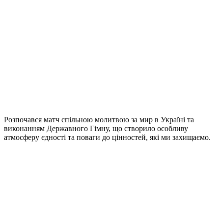
Розпочався матч спільною молитвою за мир в Україні та
виконанням Державного Гімну, що створило особливу
атмосферу єдності та поваги до цінностей, які ми захищаємо.