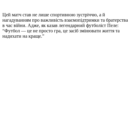
Цей матч став не лише спортивною зустріччю, а й
нагадуванням про важливість взаємопідтримки та братерства
в час війни. Адже, як казав легендарний футболіст Пеле:
“Футбол — це не просто гра, це засіб змінювати життя та
надихати на краще.”