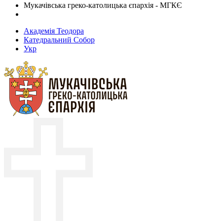
Мукачівська греко-католицька єпархія - МГКЄ
Академія Теодора
Катедральний Собор
Укр