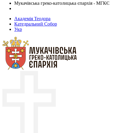
Мукачівська греко-католицька єпархія - МГКЄ
Академія Теодора
Катедральний Собор
Укр