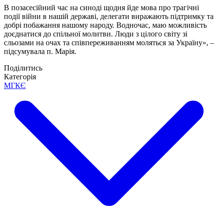
В позасесійний час на синоді щодня йде мова про трагічні
події війни в нашій державі, делегати виражають підтримку та
добрі побажання нашому народу. Водночас, маю можливість
доєднатися до спільної молитви. Люди з цілого світу зі
сльозами на очах та співпереживанням моляться за Україну», –
підсумувала п. Марія.
Поділитись
Категорія
МГКЄ