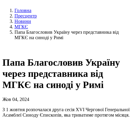
Головна
Пресцентр
Новини
МГКЄ
Папа Благословив Україну через представника від
МГКЄ на синоді у Римі
Папа Благословив Україну
через представника від
МГКЄ на синоді у Римі
Жов 04, 2024
З 1 жовтня розпочалася друга сесія XVI Чергової Генеральної
Асамблеї Синоду Єпископів, яка триватиме протягом місяця.