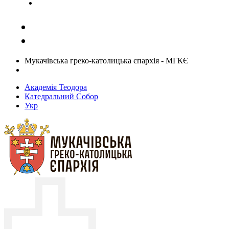
Задати запитання священику
Мукачівська греко-католицька єпархія - МГКЄ
Академія Теодора
Катедральний Собор
Укр