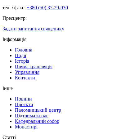
тел. / факс:
+380 (50) 37-29-930
Пресцентр:
Задати запитання священику
Інформація
Головна
Події
Історія
Пряма трансляція
Управління
Контакти
Інше
Новини
Проєкти
Паломницький центр
Підтримати нас
Кафедральний собор
Монастирі
Статті