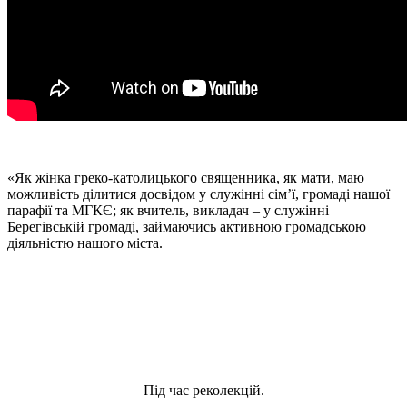
«Як жінка греко-католицького священника, як мати, маю
можливість ділитися досвідом у служінні сім’ї, громаді нашої
парафії та МГКЄ; як вчитель, викладач – у служінні
Берегівській громаді, займаючись активною громадською
діяльністю нашого міста.
Під час реколекцій.