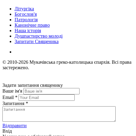
Літургіка
Богослов'я
Патрологія
Канонічне право
Наша історія
Душпастирство молоді
Запитати Священика
© 2010-2026
Мукачівська греко-католицька єпархія.
Всі права
застережено.
Задати запитання священику
Ваше ім'я
Email
*
Запитання
*
Відправити
Вхід