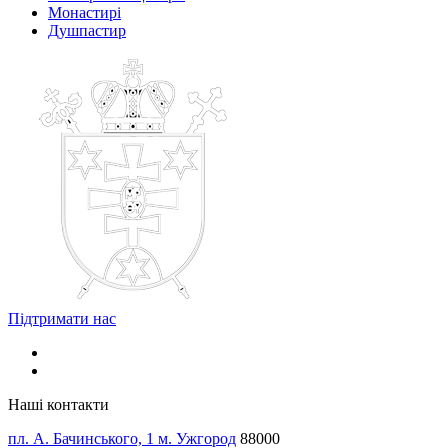
Монастирі
Душпастир
Підтримати нас
Наші контакти
пл. А. Бачинського, 1 м. Ужгород
88000