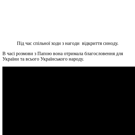
Під час спільної ходи з нагоди відкриття синоду.
В часі розмови з Папою вона отримала благословення для
України та всього Українського народу.