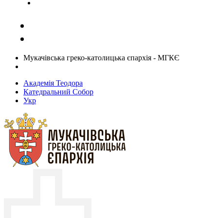
Задати запитання священику
Мукачівська греко-католицька єпархія - МГКЄ
Академія Теодора
Катедральний Собор
Укр