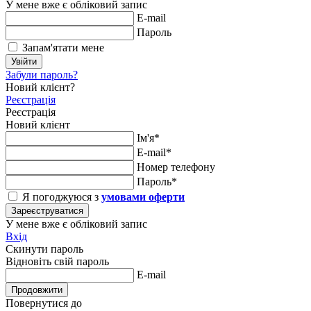
У мене вже є обліковий запис
E-mail
Пароль
Запам'ятати мене
Увійти
Забули пароль?
Новий клієнт?
Реєстрація
Реєстрація
Новий клієнт
Ім'я*
E-mail*
Номер телефону
Пароль*
Я погоджуюся з
умовами оферти
Зареєструватися
У мене вже є обліковий запис
Вхід
Скинути пароль
Відновіть свій пароль
E-mail
Продовжити
Повернутися до