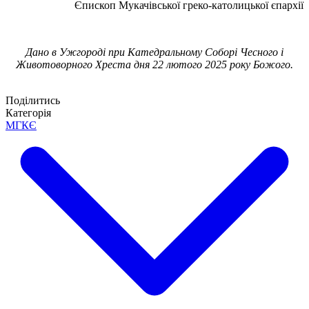
Єпископ Мукачівської греко-католицької єпархії
Дано в Ужгороді при Катедральному Соборі Чесного і
Животоворного Хреста дня 22 лютого 2025 року Божого.
Поділитись
Категорія
МГКЄ