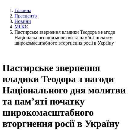
Головна
Пресцентр
Новини
МГКЄ
Пастирське звернення владики Теодора з нагоди
Національного дня молитви та пам’яті початку
широкомасштабного вторгнення росії в Україну
Пастирське звернення
владики Теодора з нагоди
Національного дня молитви
та пам’яті початку
широкомасштабного
вторгнення росії в Україну