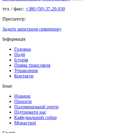
тел. / факс:
+380 (50) 37-29-930
Пресцентр:
Задати запитання священику
Інформація
Головна
Події
Історія
Пряма трансляція
Управління
Контакти
Інше
Новини
Проєкти
Паломницький центр
Підтримати нас
Кафедральний собор
Монастирі
Статті