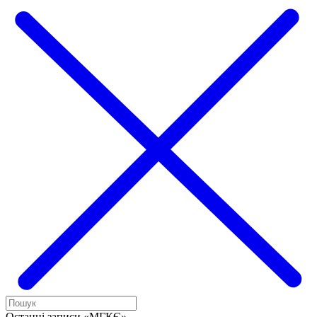
Останні записи «МГКЄ»