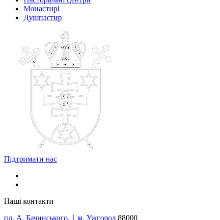
Монастирі
Душпастир
Підтримати нас
Наші контакти
пл. А. Бачинського, 1 м. Ужгород
88000