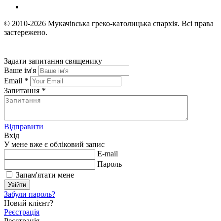
© 2010-2026
Мукачівська греко-католицька єпархія.
Всі права
застережено.
Задати запитання священику
Ваше ім'я
Email
*
Запитання
*
Відправити
Вхід
У мене вже є обліковий запис
E-mail
Пароль
Запам'ятати мене
Увійти
Забули пароль?
Новий клієнт?
Реєстрація
Реєстрація