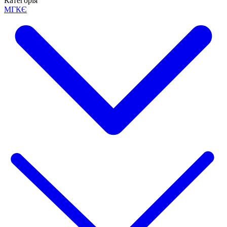
Категорія
МГКЄ