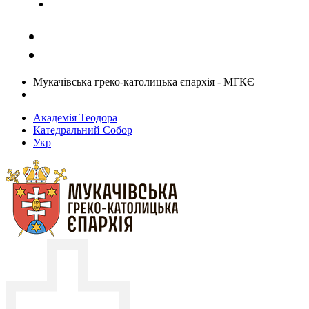
Задати запитання священику
Мукачівська греко-католицька єпархія - МГКЄ
Академія Теодора
Катедральний Собор
Укр