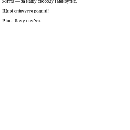
життя — за нашу свободу і майбутнє.
Щирі співчуття родині!
Вічна йому памʼять.