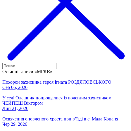
Останні записи «МГКЄ»
Похорон захисника героя Ігната РОЗДЯЛОВСЬКОГО
Сер 06, 2026
У селі Олешник попрощалися із полеглим захисником
ЧЕЙПЕШ Віктором
Лип 21, 2026
Освячення оновленого хреста при вʼїзді в с. Мала Копаня
Чер 29, 2026