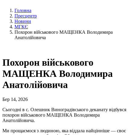
Головна
Пресцентр
Новини
МГКЄ
Похорон військового МАЩЕНКА Володимира
Анатолійовича
Похорон військового
МАЩЕНКА Володимира
Анатолійовича
Бер 14, 2026
Сьогодні в с. Олешник Виноградівського деканату відбувся
похорон військового МАЩЕНКА Володимира
Анатолійовича.
Ми прощаємося з людиною, яка віддала найцінніше — своє