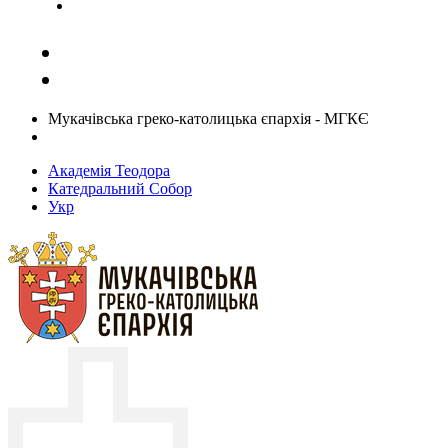
Задати запитання священику
Мукачівська греко-католицька єпархія - МГКЄ
Академія Теодора
Катедральний Собор
Укр