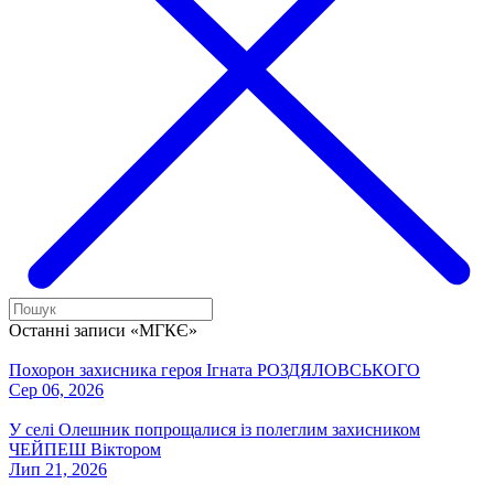
Останні записи «МГКЄ»
Похорон захисника героя Ігната РОЗДЯЛОВСЬКОГО
Сер 06, 2026
У селі Олешник попрощалися із полеглим захисником
ЧЕЙПЕШ Віктором
Лип 21, 2026