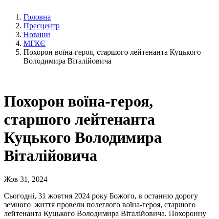
Головна
Пресцентр
Новини
МГКЄ
Похорон воїна-героя, старшого лейтенанта Куцького
Володимира Віталійовича
Похорон воїна-героя,
старшого лейтенанта
Куцького Володимира
Віталійовича
Жов 31, 2024
Сьогодні, 31 жовтня 2024 року Божого, в останню дорогу
земного життя провели полеглого воїна-героя, старшого
лейтенанта Куцького Володимира Віталійовича. Похоронну