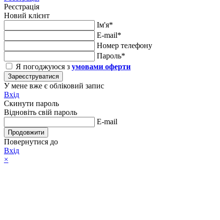
Реєстрація
Новий клієнт
Ім'я*
E-mail*
Номер телефону
Пароль*
Я погоджуюся з
умовами оферти
Зареєструватися
У мене вже є обліковий запис
Вхід
Скинути пароль
Відновіть свій пароль
E-mail
Продовжити
Повернутися до
Вхід
×