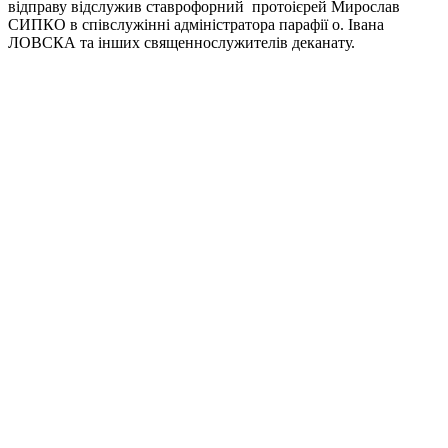
відправу відслужив ставрофорний протоієрей Мирослав
СИПКО в співслужінні адміністратора парафії о. Івана
ЛОВСКА та інших священнослужителів деканату.