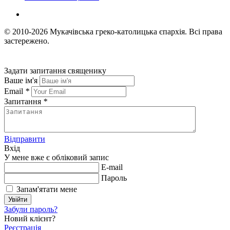
© 2010-2026
Мукачівська греко-католицька єпархія.
Всі права
застережено.
Задати запитання священику
Ваше ім'я
Email
*
Запитання
*
Відправити
Вхід
У мене вже є обліковий запис
E-mail
Пароль
Запам'ятати мене
Увійти
Забули пароль?
Новий клієнт?
Реєстрація