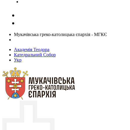
Задати запитання священику
Мукачівська греко-католицька єпархія - МГКЄ
Академія Теодора
Катедральний Собор
Укр