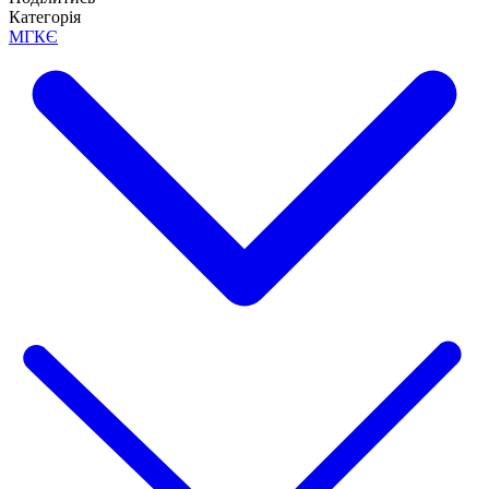
Категорія
МГКЄ