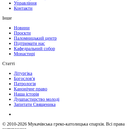
Управління
Контакти
Інше
Новини
Проєкти
Паломницький центр
Підтримати нас
Кафедральний собор
Монастирі
Статті
Літургіка
Богослов'я
Патрологія
Канонічне право
Наша історія
Душпастирство молоді
Запитати Священика
© 2010-2026
Мукачівська греко-католицька єпархія.
Всі права