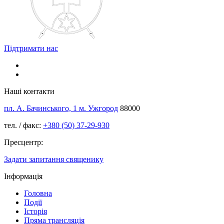
Підтримати нас
Наші контакти
пл. А. Бачинського, 1 м. Ужгород
88000
тел. / факс:
+380 (50) 37-29-930
Пресцентр:
Задати запитання священику
Інформація
Головна
Події
Історія
Пряма трансляція