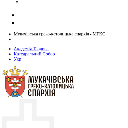
Задати запитання священику
Мукачівська греко-католицька єпархія - МГКЄ
Академія Теодора
Катедральний Собор
Укр