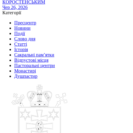
КОРОСТЕНСЬКИМ
Чер 26, 2026
Категорії
Пресцентр
Новини
Події
Слово дня
Статті
Історія
Сакральні пам’ятки
Відпустові місця
Пасторальні центри
Монастирі
Душпастир