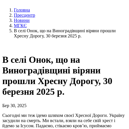
Головна
Пресцентр
Новини
МГКЄ
В селі Онок, що на Виноградівщині віряни прошли
Хресну Дорогу, 30 березня 2025 р.
В селі Онок, що на
Виноградівщині віряни
прошли Хресну Дорогу, 30
березня 2025 р.
Бер 30, 2025
Сьогодні ми теж ідемо шляхом своєї Хресної Дороги. Україну
засудили на смерть. Ми встали, взяли на себе свій хрест і
йдемо за Ісусом. Падаємо, стікаємо кров’ю, приймаємо