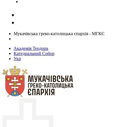
Задати запитання священику
Мукачівська греко-католицька єпархія - МГКЄ
Академія Теодора
Катедральний Собор
Укр