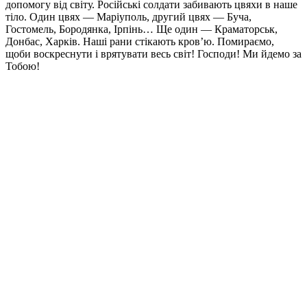
допомогу від світу. Російські солдати забивають цвяхи в наше
тіло. Один цвях — Маріуполь, другий цвях — Буча,
Гостомель, Бородянка, Ірпінь… Ще один — Краматорськ,
Донбас, Харків. Наші рани стікають кров’ю. Помираємо,
щоби воскреснути і врятувати весь світ! Господи! Ми йдемо за
Тобою!