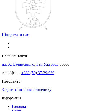
Підтримати нас
Наші контакти
пл. А. Бачинського, 1 м. Ужгород
88000
тел. / факс:
+380 (50) 37-29-930
Пресцентр:
Задати запитання священику
Інформація
Головна
Події