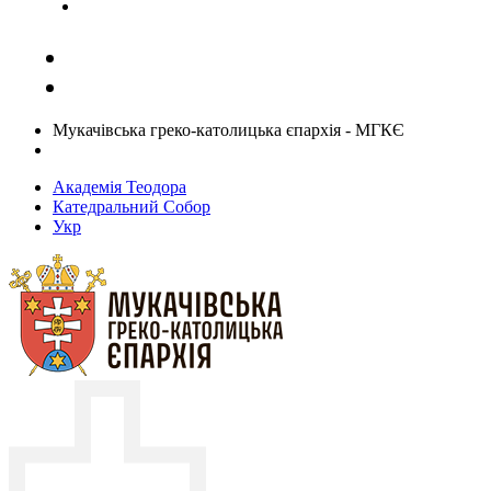
Задати запитання священику
Мукачівська греко-католицька єпархія - МГКЄ
Академія Теодора
Катедральний Собор
Укр