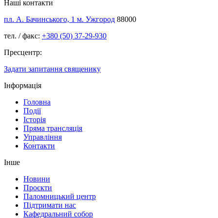
Наші контакти
пл. А. Бачинського, 1 м. Ужгород
88000
тел. / факс:
+380 (50) 37-29-930
Пресцентр:
Задати запитання священику
Інформація
Головна
Події
Історія
Пряма трансляція
Управління
Контакти
Інше
Новини
Проєкти
Паломницький центр
Підтримати нас
Кафедральний собор