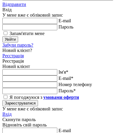
Відправити
Вхід
У мене вже є обліковий запис
E-mail
Пароль
Запам'ятати мене
Увійти
Забули пароль?
Новий клієнт?
Реєстрація
Реєстрація
Новий клієнт
Ім'я*
E-mail*
Номер телефону
Пароль*
Я погоджуюся з
умовами оферти
Зареєструватися
У мене вже є обліковий запис
Вхід
Скинути пароль
Відновіть свій пароль
E-mail