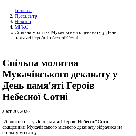
Головна
Пресцентр
Новини
МГКЄ
Спільна молитва Мукачівського деканату у День
памя'яті Героїв Небесної Сотні
Спільна молитва
Мукачівського деканату у
День памя'яті Героїв
Небесної Сотні
Лют 20, 2026
20 лютого — у День пам’яті Героїв Небесної Сотні —
священики Мукачівського міського деканату зібралися на
спільну молитву.