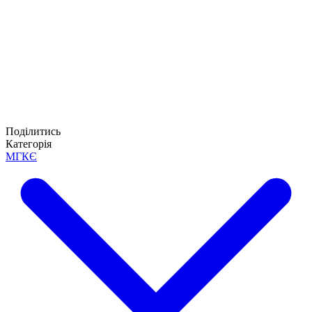
Поділитись
Категорія
МГКЄ