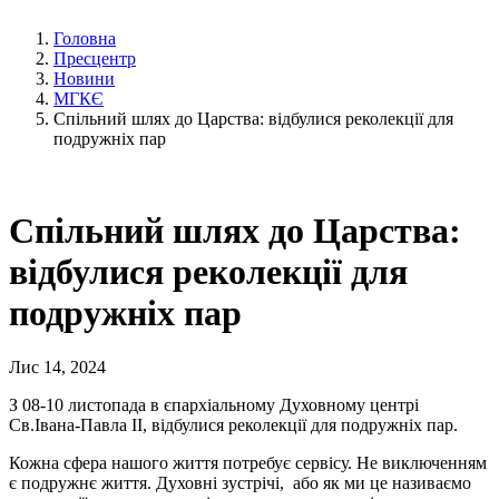
Головна
Пресцентр
Новини
МГКЄ
Спільний шлях до Царства: відбулися реколекції для
подружніх пар
Спільний шлях до Царства:
відбулися реколекції для
подружніх пар
Лис 14, 2024
З 08-10 листопада в єпархіальному Духовному центрі
Св.Івана-Павла ІІ, відбулися реколекції для подружніх пар.
Кожна сфера нашого життя потребує сервісу. Не виключенням
є подружнє життя. Духовні зустрічі, або як ми це називаємо