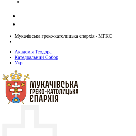
Задати запитання священику
Мукачівська греко-католицька єпархія - МГКЄ
Академія Теодора
Катедральний Собор
Укр