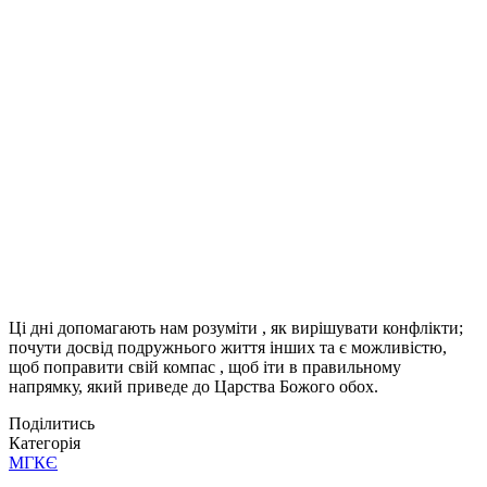
Ці дні допомагають нам розуміти , як вирішувати конфлікти;
почути досвід подружнього життя інших та є можливістю,
щоб поправити свій компас , щоб іти в правильному
напрямку, який приведе до Царства Божого обох.
Поділитись
Категорія
МГКЄ