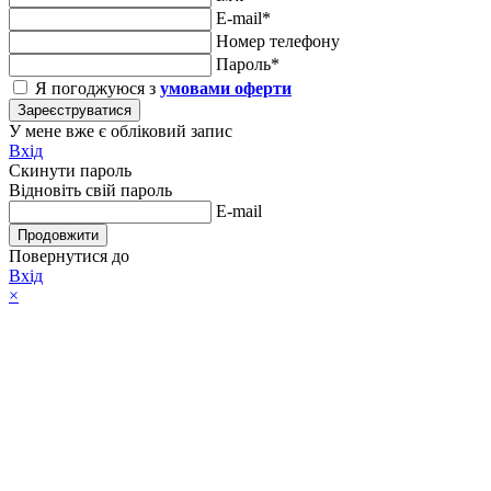
E-mail*
Номер телефону
Пароль*
Я погоджуюся з
умовами оферти
Зареєструватися
У мене вже є обліковий запис
Вхід
Скинути пароль
Відновіть свій пароль
E-mail
Продовжити
Повернутися до
Вхід
×