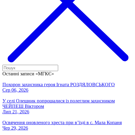
Останні записи «МГКЄ»
Похорон захисника героя Ігната РОЗДЯЛОВСЬКОГО
Сер 06, 2026
У селі Олешник попрощалися із полеглим захисником
ЧЕЙПЕШ Віктором
Лип 21, 2026
Освячення оновленого хреста при вʼїзді в с. Мала Копаня
Чер 29, 2026