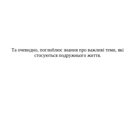
Та очевидно, поглиблює знання про важливі теми, які
стосуються подружнього життя.