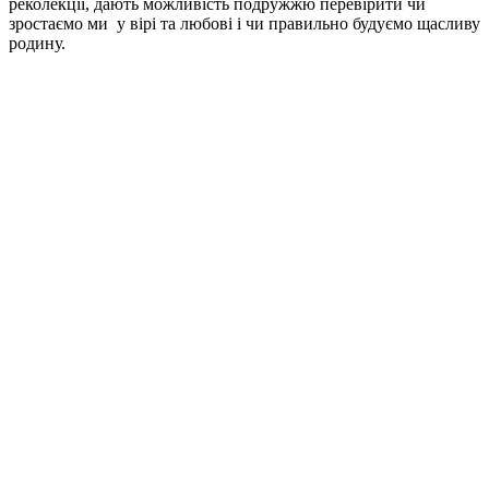
реколекції, дають можливість подружжю перевірити чи
зростаємо ми у вірі та любові і чи правильно будуємо щасливу
родину.