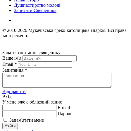
Душпастирство молоді
Запитати Священика
© 2010-2026
Мукачівська греко-католицька єпархія.
Всі права
застережено.
Задати запитання священику
Ваше ім'я
Email
*
Запитання
*
Відправити
Вхід
У мене вже є обліковий запис
E-mail
Пароль
Запам'ятати мене
Увійти