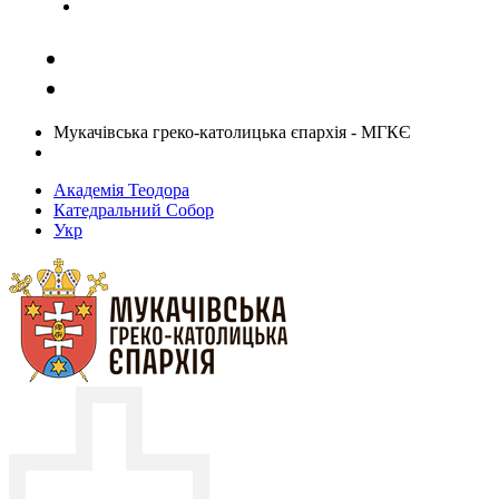
Задати запитання священику
Мукачівська греко-католицька єпархія - МГКЄ
Академія Теодора
Катедральний Собор
Укр