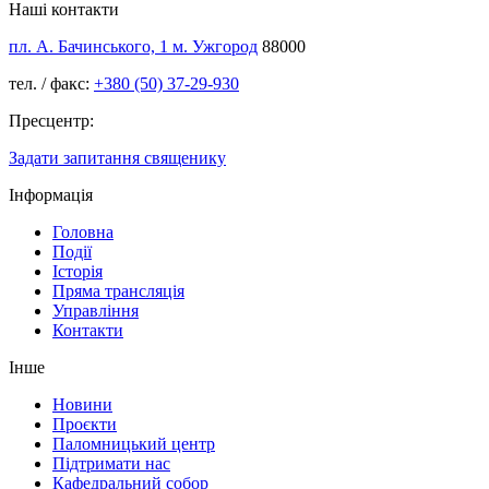
Наші контакти
пл. А. Бачинського, 1 м. Ужгород
88000
тел. / факс:
+380 (50) 37-29-930
Пресцентр:
Задати запитання священику
Інформація
Головна
Події
Історія
Пряма трансляція
Управління
Контакти
Інше
Новини
Проєкти
Паломницький центр
Підтримати нас
Кафедральний собор