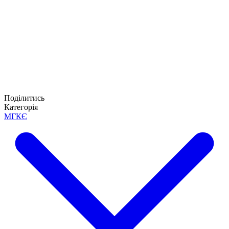
Поділитись
Категорія
МГКЄ