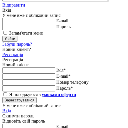
Відправити
Вхід
У мене вже є обліковий запис
E-mail
Пароль
Запам'ятати мене
Увійти
Забули пароль?
Новий клієнт?
Реєстрація
Реєстрація
Новий клієнт
Ім'я*
E-mail*
Номер телефону
Пароль*
Я погоджуюся з
умовами оферти
Зареєструватися
У мене вже є обліковий запис
Вхід
Скинути пароль
Відновіть свій пароль
E-mail