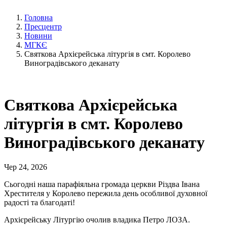
Головна
Пресцентр
Новини
МГКЄ
Святкова Архієрейська літургія в смт. Королево
Виноградівського деканату
Святкова Архієрейська
літургія в смт. Королево
Виноградівського деканату
Чер 24, 2026
Сьогодні наша парафіяльна громада церкви Різдва Івана
Хрестителя у Королево пережила день особливої духовної
радості та благодаті!
Архієрейську Літургію очолив владика Петро ЛОЗА.