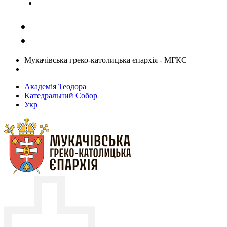
Задати запитання священику
Мукачівська греко-католицька єпархія - МГКЄ
Академія Теодора
Катедральний Собор
Укр