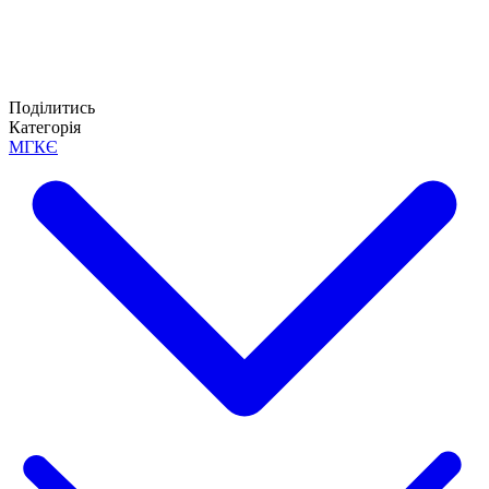
Поділитись
Категорія
МГКЄ