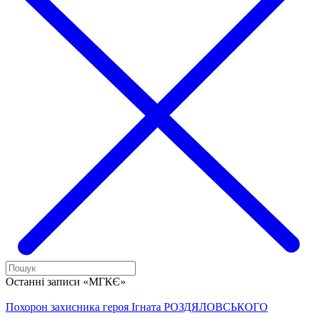
Останні записи «МГКЄ»
Похорон захисника героя Ігната РОЗДЯЛОВСЬКОГО