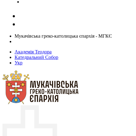
Задати запитання священику
Мукачівська греко-католицька єпархія - МГКЄ
Академія Теодора
Катедральний Собор
Укр