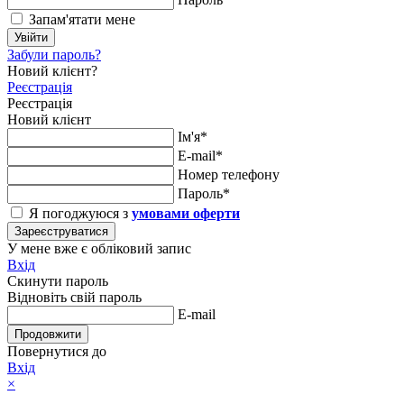
Запам'ятати мене
Увійти
Забули пароль?
Новий клієнт?
Реєстрація
Реєстрація
Новий клієнт
Ім'я*
E-mail*
Номер телефону
Пароль*
Я погоджуюся з
умовами оферти
Зареєструватися
У мене вже є обліковий запис
Вхід
Скинути пароль
Відновіть свій пароль
E-mail
Продовжити
Повернутися до
Вхід
×