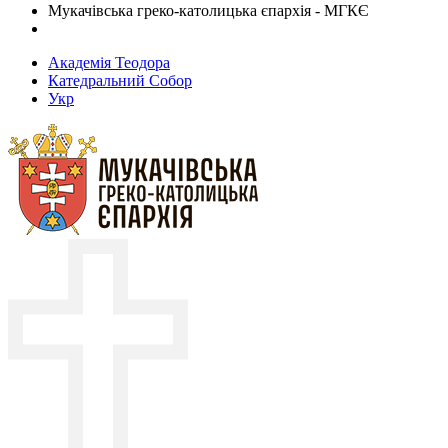
Мукачівська греко-католицька єпархія - МГКЄ
Академія Теодора
Катедральний Собор
Укр