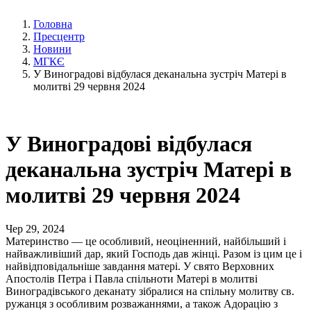
Головна
Пресцентр
Новини
МГКЄ
У Виноградові відбулася деканальна зустріч Матері в
молитві 29 червня 2024
У Виноградові відбулася
деканальна зустріч Матері в
молитві 29 червня 2024
Чер 29, 2024
Материнство ― це особливий, неоціненний, найбільший і
найважливіший дар, який Господь дав жінці. Разом із цим це і
найвідповідальніше завдання матері. У свято Верховних
Апостолів Петра і Павла спільноти Матері в молитві
Виноградівського деканату зібралися на спільну молитву св.
ружанця з особливим розважаннями, а також Адорацію з