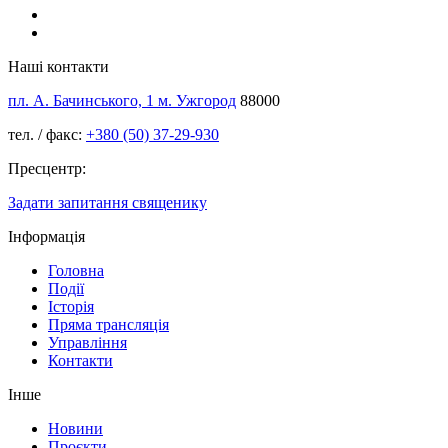
Наші контакти
пл. А. Бачинського, 1 м. Ужгород
88000
тел. / факс:
+380 (50) 37-29-930
Пресцентр:
Задати запитання священику
Інформація
Головна
Події
Історія
Пряма трансляція
Управління
Контакти
Інше
Новини
Проєкти