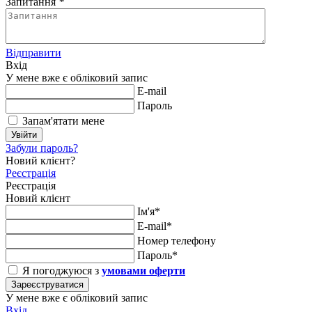
Запитання
*
Відправити
Вхід
У мене вже є обліковий запис
E-mail
Пароль
Запам'ятати мене
Увійти
Забули пароль?
Новий клієнт?
Реєстрація
Реєстрація
Новий клієнт
Ім'я*
E-mail*
Номер телефону
Пароль*
Я погоджуюся з
умовами оферти
Зареєструватися
У мене вже є обліковий запис
Вхід