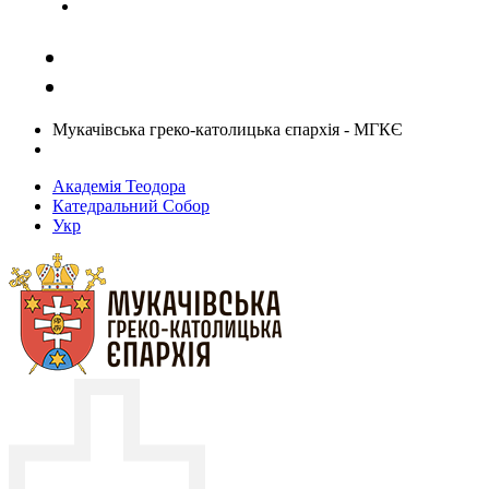
Задати запитання священику
Мукачівська греко-католицька єпархія - МГКЄ
Академія Теодора
Катедральний Собор
Укр