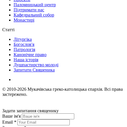
Паломницький центр
Підтримати нас
Кафедральний собор
Монастирі
Статті
Літургіка
Богослов'я
Патрологія
Канонічне право
Наша історія
Душпастирство молоді
Запитати Священика
© 2010-2026
Мукачівська греко-католицька єпархія.
Всі права
застережено.
Задати запитання священику
Ваше ім'я
Email
*