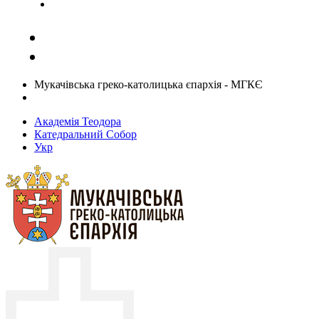
Задати запитання священику
Мукачівська греко-католицька єпархія - МГКЄ
Академія Теодора
Катедральний Собор
Укр