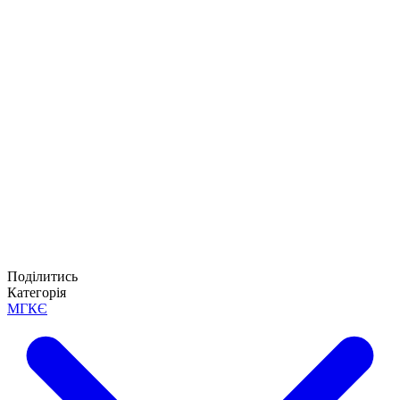
Поділитись
Категорія
МГКЄ