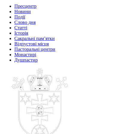
Пресцентр
Новини
Події
Слово дня
Статті
Історія
Сакральні пам’ятки
Відпустові місця
Пасторальні центри
Монастирі
Душпастир