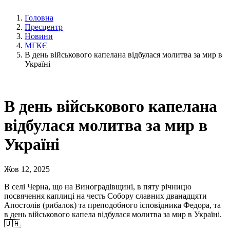
Головна
Пресцентр
Новини
МГКЄ
В день військового капелана відбулася молитва за мир в
Україні
В день військового капелана
відбулася молитва за мир в
Україні
Жов 12, 2025
В селі Черна, що на Виноградівщині, в пяту річницю
посвячення каплиці на честь Собору славних дванадцяти
Апостолів (рибалок) та преподобного ісповідника Федора, та
в день військового капела відбулася молитва за мир в Україні.
🇺🇦