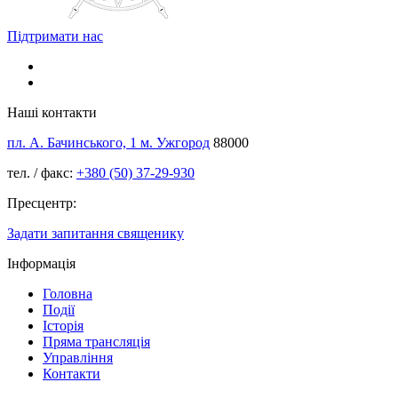
Підтримати нас
Наші контакти
пл. А. Бачинського, 1 м. Ужгород
88000
тел. / факс:
+380 (50) 37-29-930
Пресцентр:
Задати запитання священику
Інформація
Головна
Події
Історія
Пряма трансляція
Управління
Контакти