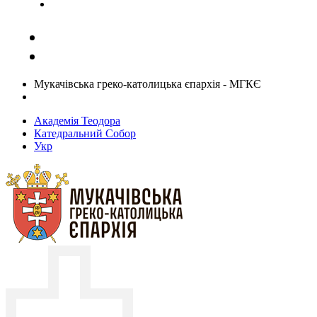
Задати запитання священику
Мукачівська греко-католицька єпархія - МГКЄ
Академія Теодора
Катедральний Собор
Укр