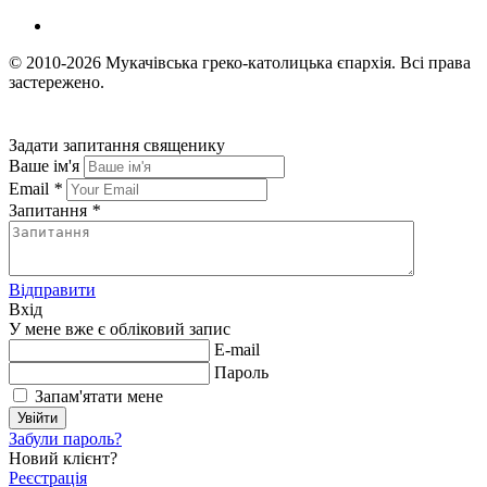
© 2010-2026
Мукачівська греко-католицька єпархія.
Всі права
застережено.
Задати запитання священику
Ваше ім'я
Email
*
Запитання
*
Відправити
Вхід
У мене вже є обліковий запис
E-mail
Пароль
Запам'ятати мене
Увійти
Забули пароль?
Новий клієнт?
Реєстрація