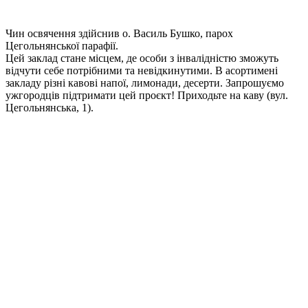
Чин освячення здійснив о. Василь Бушко, парох
Цегольнянської парафії.
Цей заклад стане місцем, де особи з інвалідністю зможуть
відчути себе потрібними та невідкинутими. В асортимені
закладу різні кавові напої, лимонади, десерти. Запрошуємо
ужгородців підтримати цей проєкт! Приходьте на каву (вул.
Цегольнянська, 1).