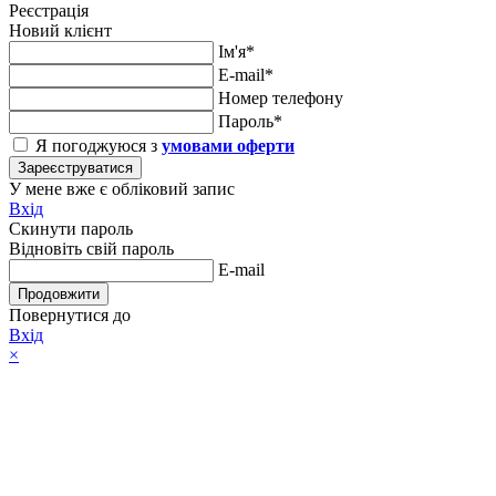
Реєстрація
Новий клієнт
Ім'я*
E-mail*
Номер телефону
Пароль*
Я погоджуюся з
умовами оферти
Зареєструватися
У мене вже є обліковий запис
Вхід
Скинути пароль
Відновіть свій пароль
E-mail
Продовжити
Повернутися до
Вхід
×