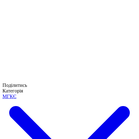
Поділитись
Категорія
МГКЄ