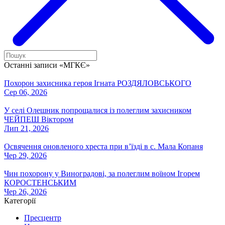
Останні записи «МГКЄ»
Похорон захисника героя Ігната РОЗДЯЛОВСЬКОГО
Сер 06, 2026
У селі Олешник попрощалися із полеглим захисником
ЧЕЙПЕШ Віктором
Лип 21, 2026
Освячення оновленого хреста при вʼїзді в с. Мала Копаня
Чер 29, 2026
Чин похорону у Виноградові, за полеглим воїном Ігорем
КОРОСТЕНСЬКИМ
Чер 26, 2026
Категорії
Пресцентр