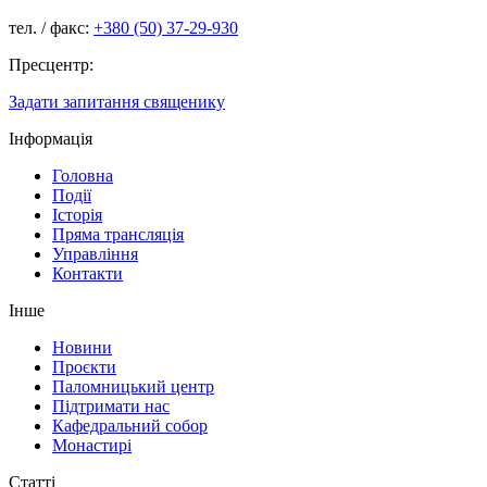
тел. / факс:
+380 (50) 37-29-930
Пресцентр:
Задати запитання священику
Інформація
Головна
Події
Історія
Пряма трансляція
Управління
Контакти
Інше
Новини
Проєкти
Паломницький центр
Підтримати нас
Кафедральний собор
Монастирі
Статті