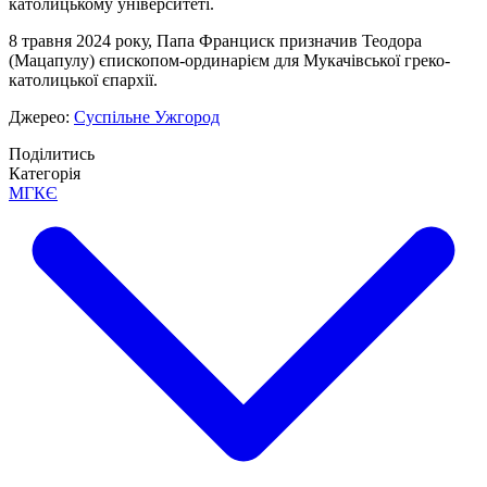
католицькому університеті.
8 травня 2024 року, Папа Франциск призначив Теодора
(Мацапулу) єпископом-ординарієм для Мукачівської греко-
католицької єпархії.
Джерео:
Суспільне Ужгород
Поділитись
Категорія
МГКЄ