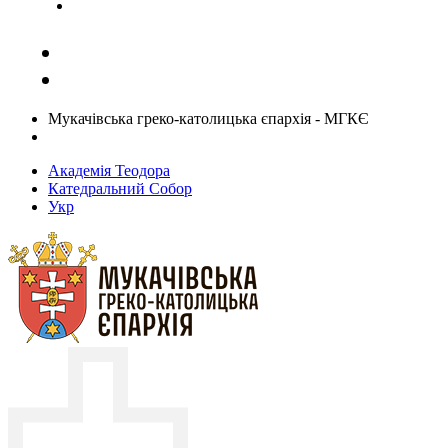
Задати запитання священику
Мукачівська греко-католицька єпархія - МГКЄ
Академія Теодора
Катедральний Собор
Укр