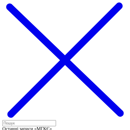
Останні записи «МГКЄ»