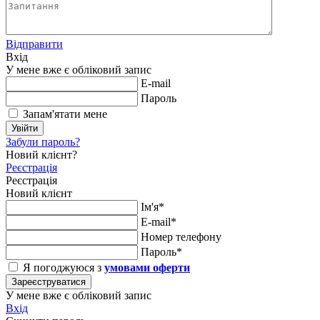
Відправити
Вхід
У мене вже є обліковий запис
E-mail
Пароль
Запам'ятати мене
Увійти
Забули пароль?
Новий клієнт?
Реєстрація
Реєстрація
Новий клієнт
Ім'я*
E-mail*
Номер телефону
Пароль*
Я погоджуюся з
умовами оферти
Зареєструватися
У мене вже є обліковий запис
Вхід