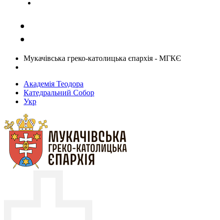
Задати запитання священику
Мукачівська греко-католицька єпархія - МГКЄ
Академія Теодора
Катедральний Собор
Укр