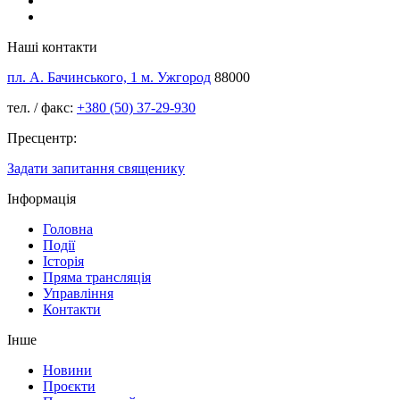
Наші контакти
пл. А. Бачинського, 1 м. Ужгород
88000
тел. / факс:
+380 (50) 37-29-930
Пресцентр:
Задати запитання священику
Інформація
Головна
Події
Історія
Пряма трансляція
Управління
Контакти
Інше
Новини
Проєкти