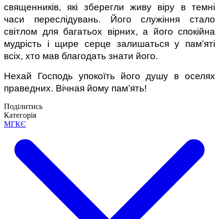
священників, які зберегли живу віру в темні 
часи переслідувань. Його служіння стало 
світлом для багатьох вірних, а його спокійна 
мудрість і щире серце залишаться у пам’яті 
всіх, хто мав благодать знати його.
Нехай Господь упокоїть його душу в оселях 
праведних. Вічная йому пам’ять!
Поділитись
Категорія
МГКЄ