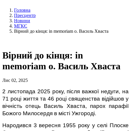
Головна
Пресцентр
Новини
МГКЄ
Вірний до кінця: in memoriam о. Василь Хваста
Вірний до кінця: in
memoriam о. Василь Хваста
Лис 02, 2025
2 листопада 2025 року, після важкої недуги, на
71 році життя та 46 році священства відійшов у
вічність отець Василь Хваста, парох парафії
Божого Милосердя в місті Ужгороді.
Народився 3 вересня 1955 року у селі Плоске 