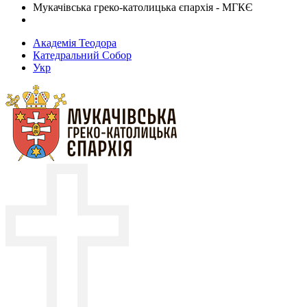
Мукачівська греко-католицька єпархія - МГКЄ
Академія Теодора
Катедральний Собор
Укр