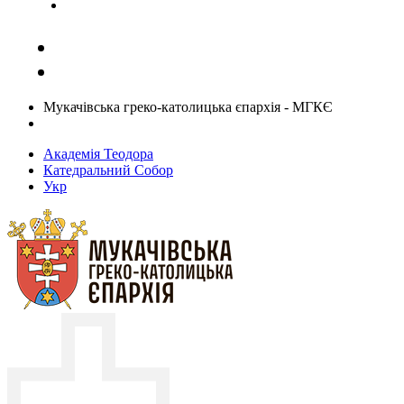
Задати запитання священику
Мукачівська греко-католицька єпархія - МГКЄ
Академія Теодора
Катедральний Собор
Укр