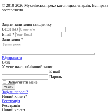
© 2010-2026
Мукачівська греко-католицька єпархія.
Всі права
застережено.
Задати запитання священику
Ваше ім'я
Email
*
Запитання
*
Відправити
Вхід
У мене вже є обліковий запис
E-mail
Пароль
Запам'ятати мене
Увійти
Забули пароль?
Новий клієнт?
Реєстрація
Реєстрація
Новий клієнт