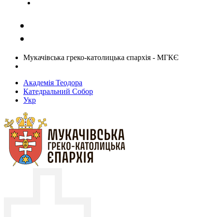
Задати запитання священику
Мукачівська греко-католицька єпархія - МГКЄ
Академія Теодора
Катедральний Собор
Укр