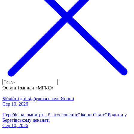
Останні записи «МГКЄ»
Біблійні дні відбулися в селі Яноші
Сер 10, 2026
Перебіг паломництва благословенної ікони Святої Родини у
Берегівському деканаті
Сер 10, 2026