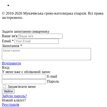
© 2010-2026
Мукачівська греко-католицька єпархія.
Всі права
застережено.
Задати запитання священику
Ваше ім'я
Email
*
Запитання
*
Відправити
Вхід
У мене вже є обліковий запис
E-mail
Пароль
Запам'ятати мене
Увійти
Забули пароль?
Новий клієнт?
Реєстрація