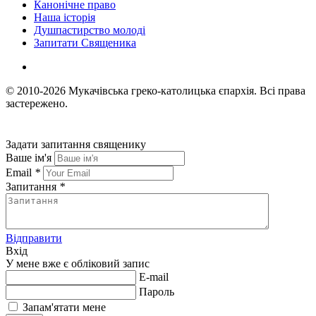
Канонічне право
Наша історія
Душпастирство молоді
Запитати Священика
© 2010-2026
Мукачівська греко-католицька єпархія.
Всі права
застережено.
Задати запитання священику
Ваше ім'я
Email
*
Запитання
*
Відправити
Вхід
У мене вже є обліковий запис
E-mail
Пароль
Запам'ятати мене