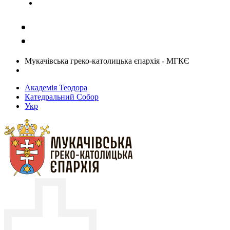
Задати запитання священику
Мукачівська греко-католицька єпархія - МГКЄ
Академія Теодора
Катедральний Собор
Укр