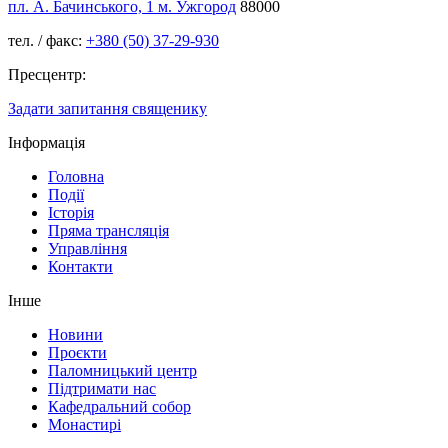
пл. А. Бачинського, 1 м. Ужгород
88000
тел. / факс:
+380 (50) 37-29-930
Пресцентр:
Задати запитання священику
Інформація
Головна
Події
Історія
Пряма трансляція
Управління
Контакти
Інше
Новини
Проєкти
Паломницький центр
Підтримати нас
Кафедральний собор
Монастирі