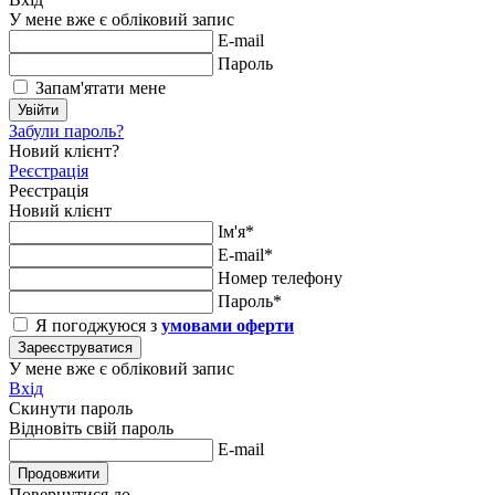
У мене вже є обліковий запис
E-mail
Пароль
Запам'ятати мене
Увійти
Забули пароль?
Новий клієнт?
Реєстрація
Реєстрація
Новий клієнт
Ім'я*
E-mail*
Номер телефону
Пароль*
Я погоджуюся з
умовами оферти
Зареєструватися
У мене вже є обліковий запис
Вхід
Скинути пароль
Відновіть свій пароль
E-mail
Продовжити
Повернутися до