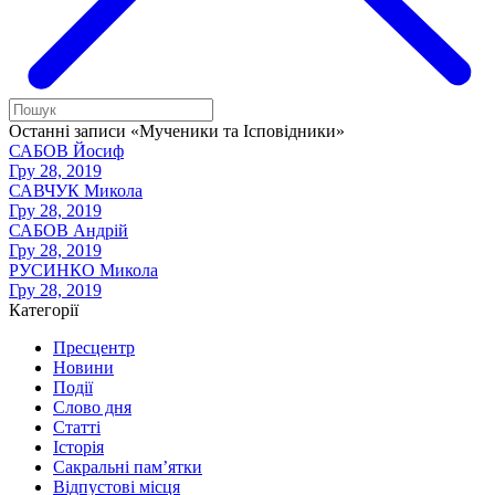
Останні записи «Мученики та Ісповідники»
САБОВ Йосиф
Гру 28, 2019
САВЧУК Микола
Гру 28, 2019
САБОВ Андрій
Гру 28, 2019
РУСИНКО Микола
Гру 28, 2019
Категорії
Пресцентр
Новини
Події
Слово дня
Статті
Історія
Сакральні пам’ятки
Відпустові місця