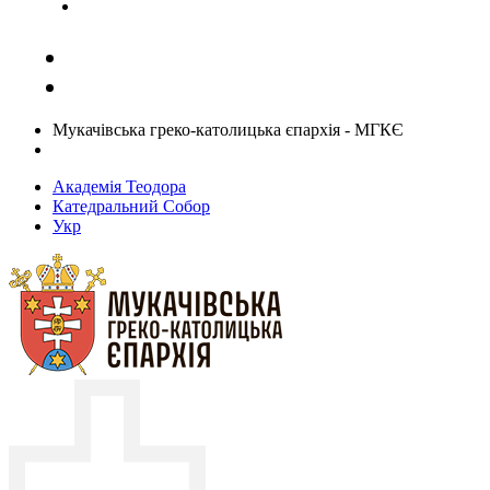
Задати запитання священику
Мукачівська греко-католицька єпархія - МГКЄ
Академія Теодора
Катедральний Собор
Укр