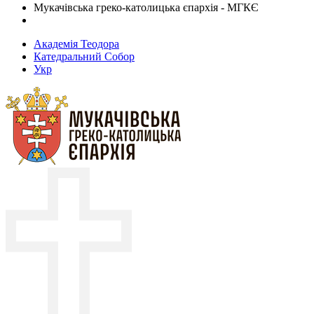
Мукачівська греко-католицька єпархія - МГКЄ
Академія Теодора
Катедральний Собор
Укр