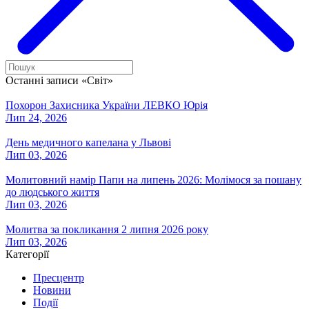
Останні записи «Світ»
Похорон Захисника України ЛЕВКО Юрія
Лип 24, 2026
День медичного капелана у Львові
Лип 03, 2026
Молитовний намір Папи на липень 2026: Молімося за пошану
до людського життя
Лип 03, 2026
Молитва за покликання 2 липня 2026 року
Лип 03, 2026
Категорії
Пресцентр
Новини
Події