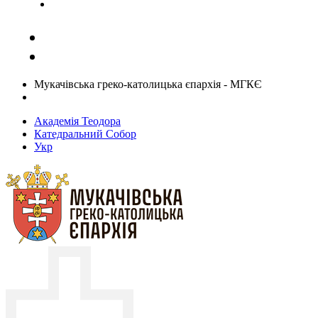
Задати запитання священику
Мукачівська греко-католицька єпархія - МГКЄ
Академія Теодора
Катедральний Собор
Укр