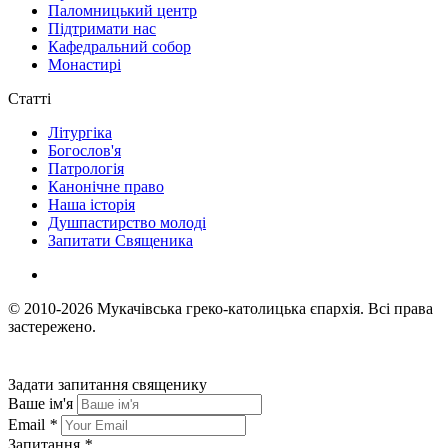
Паломницький центр
Підтримати нас
Кафедральний собор
Монастирі
Статті
Літургіка
Богослов'я
Патрологія
Канонічне право
Наша історія
Душпастирство молоді
Запитати Священика
© 2010-2026
Мукачівська греко-католицька єпархія.
Всі права
застережено.
Задати запитання священику
Ваше ім'я
Email
*
Запитання
*