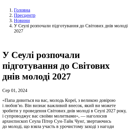
Головна
Пресцентр
Новини
У Сеулі розпочали підготування до Світових днів молоді
2027
У Сеулі розпочали
підготування до Світових
днів молоді 2027
Сер 01, 2024
«Папа дивиться на вас, молодь Кореї, з великою довірою
і любов’ю. Він визнає важливий внесок, який ви можете
зробити у проведення Світових днів молоді в Сеулі 2027 року,
і супроводжує вас своїми молитвами», — наголосив
архиєпископ Сеула Пітер Сун-Тайк Чунґ, звертаючись
до молоді, що взяла участь в урочистому заході з нагоди