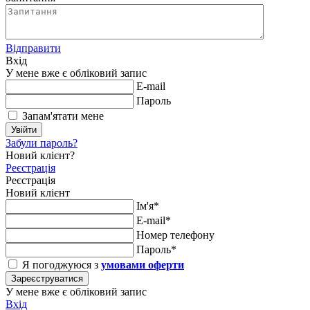
Відправити
Вхід
У мене вже є обліковий запис
E-mail
Пароль
Запам'ятати мене
Увійти
Забули пароль?
Новий клієнт?
Реєстрація
Реєстрація
Новий клієнт
Ім'я*
E-mail*
Номер телефону
Пароль*
Я погоджуюся з
умовами оферти
Зареєструватися
У мене вже є обліковий запис
Вхід